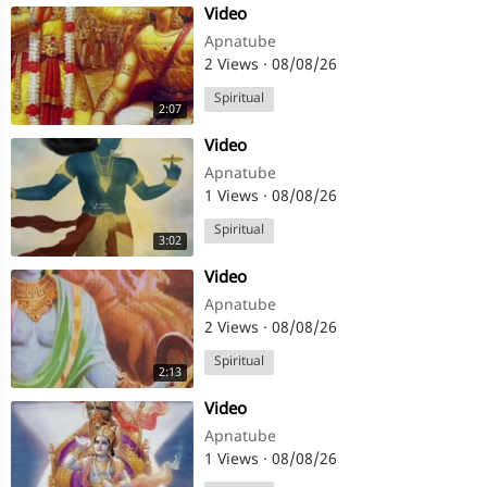
⁣Video
Apnatube
2 Views
·
08/08/26
Spiritual
2:07
⁣Video
Apnatube
1 Views
·
08/08/26
Spiritual
3:02
⁣Video
Apnatube
2 Views
·
08/08/26
Spiritual
2:13
⁣Video
Apnatube
1 Views
·
08/08/26