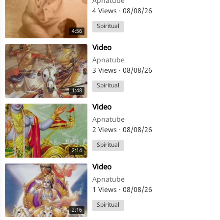
Apnatube
4 Views
·
08/08/26
Spiritual
4:56
⁣Video
Apnatube
3 Views
·
08/08/26
Spiritual
1:48
⁣Video
Apnatube
2 Views
·
08/08/26
Spiritual
2:14
⁣Video
Apnatube
1 Views
·
08/08/26
Spiritual
2:16