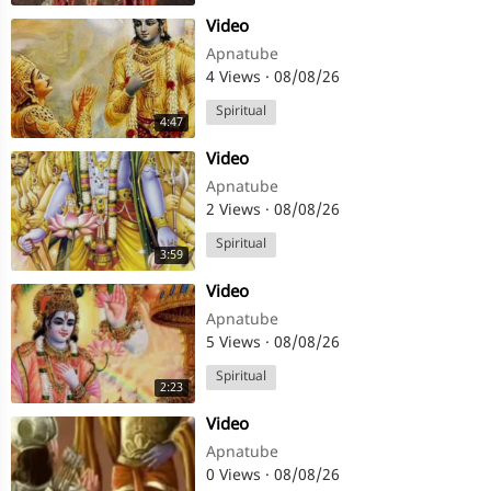
⁣Video
VDO (ग्राम विकास अधिकारी)
Apnatube
4 Views
·
08/08/26
हाई कोर्ट क्लर्क / स्टेनोग्राफर
Spiritual
4:47
राज्य बिजली विभाग (UPPCL, JVVNL आदि)
⁣Video
Apnatube
2 Views
·
08/08/26
Spiritual
3:59
⁣Video
Apnatube
5 Views
·
08/08/26
Spiritual
2:23
⁣Video
Apnatube
0 Views
·
08/08/26