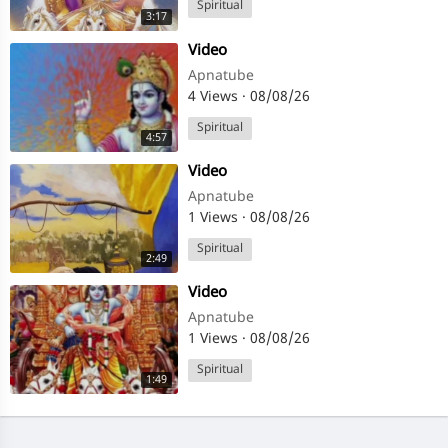
Spiritual
3:17
⁣Video
Apnatube
4 Views
·
08/08/26
Spiritual
4:57
⁣Video
Apnatube
1 Views
·
08/08/26
Spiritual
2:49
⁣Video
Apnatube
1 Views
·
08/08/26
Spiritual
1:49