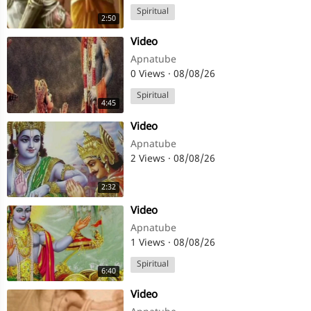
Spiritual
2:50
⁣Video
Apnatube
0 Views
·
08/08/26
Spiritual
4:45
⁣Video
Apnatube
2 Views
·
08/08/26
2:32
⁣Video
Apnatube
1 Views
·
08/08/26
Spiritual
6:40
⁣Video