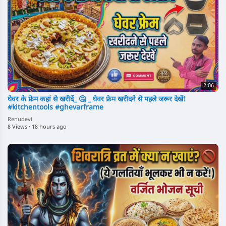
2:06
घेवर के फ्रेम कहां से खरीदें_ 🤔 _ घेवर फ्रेम खरीदने से पहले जरूर देखें!
#kitchentools #ghevarframe
Renudevi
8 Views
·
18 hours ago