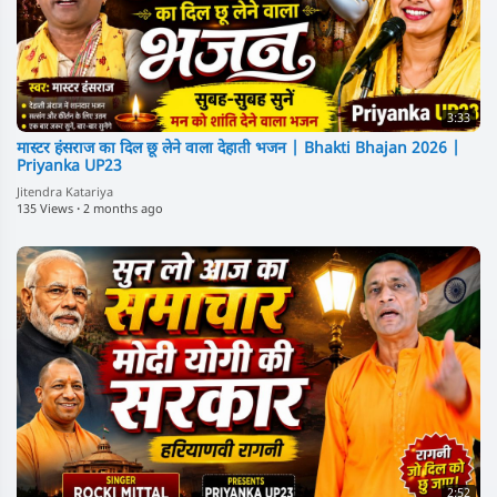
3:33
मास्टर हंसराज का दिल छू लेने वाला देहाती भजन | Bhakti Bhajan 2026 |
Priyanka UP23
Jitendra Katariya
135 Views
·
2 months ago
2:52