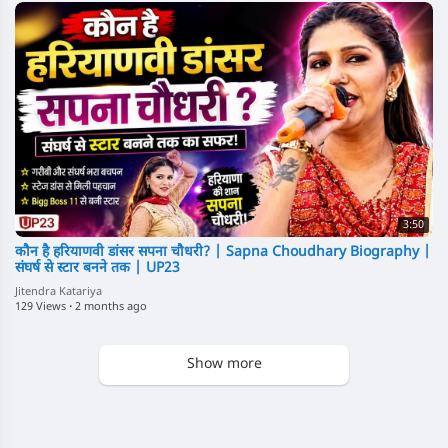
3:50
कौन है हरियाणवी डांसर सपना चौधरी? | Sapna Choudhary Biography |
संघर्ष से स्टार बनने तक | UP23
Jitendra Katariya
129 Views
·
2 months ago
Show more