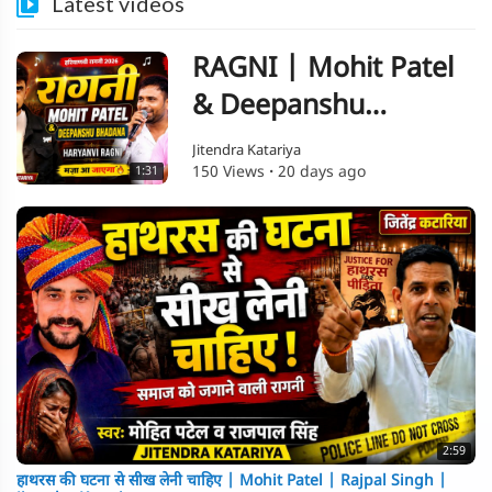
Latest videos
RAGNI | Mohit Patel
& Deepanshu
Bhadana | Haryanvi
Jitendra Katariya
150 Views
·
20 days ago
1:31
Ragni 2026 | Live
Stage Ragni | Jitendra
2:59
हाथरस की घटना से सीख लेनी चाहिए | Mohit Patel | Rajpal Singh |