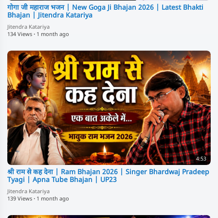
गोगा जी महाराज भजन | New Goga Ji Bhajan 2026 | Latest Bhakti
Bhajan | Jitendra Katariya
Jitendra Katariya
134 Views
·
1 month ago
4:53
श्री राम से कह देना | Ram Bhajan 2026 | Singer Bhardwaj Pradeep
Tyagi | Apna Tube Bhajan | UP23
Jitendra Katariya
139 Views
·
1 month ago