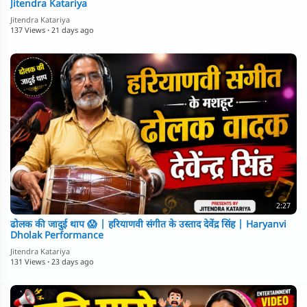
Jitendra Katariya
Jitendra Katariya
137 Views
·
21 days ago
2:27
ढोलक की जादुई थाप 😱 | हरियाणवी संगीत के उस्ताद देवेंद्र सिंह | Haryanvi
Dholak Performance
Jitendra Katariya
131 Views
·
23 days ago