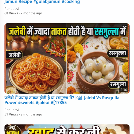
Jamun Recipe #gulabjamun #cooking
Renudevi
68 Views
·
2 months ago
2:36
जलेबी में ज्यादा ताकत होती है या रसगुल्ला में?|🤔| Jalebi Vs Rasgulla
Power #sweets #jalebi #[17855
Renudevi
51 Views
·
3 months ago