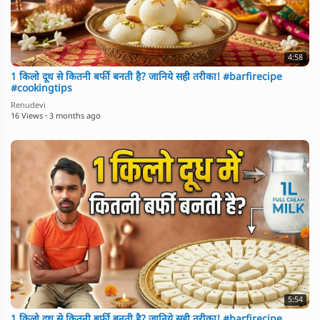
4:58
1 किलो दूध से कितनी बर्फी बनती है? जानिये सही तरीका! #barfirecipe
#cookingtips
Renudevi
16 Views
·
3 months ago
5:54
1 किलो दूध से कितनी बर्फी बनती है? जानिये सही तरीका! #barfirecipe