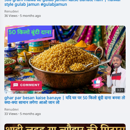
500 gram mawa ke gulab jamun kaise banate hain | halwai
style gulab jamun #gulabjamun
Renudevi
36 Views
·
5 months ago
3:21
ghar par besan kaise banaye | यदि घर पर 50 किलो बूंदी दाना बनवा तो
क्या-क्या सामान लगेगा आओ जान लो
Renudevi
33 Views
·
5 months ago