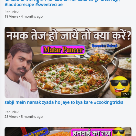
50 किलो चीनी के लड्डू और 50 किलो चीनी की जलेबी का पूरा कच्चा चिट्ठा!
#laddoorecipe #sweetrecipe
Renudevi
19 Views
·
4 months ago
2:53
sabji mein namak zyada ho jaye to kya kare #cookingtricks
Renudevi
28 Views
·
5 months ago