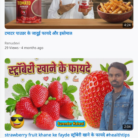
4:24
टमाटर पाउडर के जादुई फायदे और इस्तेमाल
Renudevi
29 Views
·
4 months ago
2:04
strawberry fruit khane ke fayde स्ट्रॉबेरी खाने के फायदे #healthtips