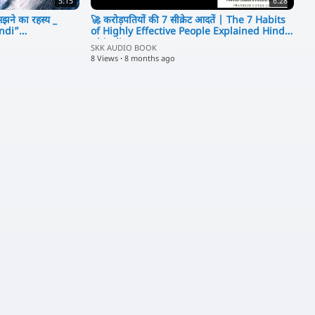
5:15
6:28
समझने का रहस्य _
🚀 करोड़पतियों की 7 सीक्रेट आदतें | The 7 Habits
ndi”
of Highly Effective People Explained Hindi
#hindimot
SKK AUDIO BOOK
8 Views
·
8 months ago