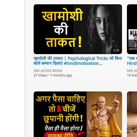
3:20
खामोशी की ताकत | Psychological Tricks जो बिना
“जब 
बोले सम्मान दिलाएं #hindimotivation
Hind
#motivation
#dav
SKK AUDIO BOOK
SKK 
27 Views
·
7 months ago
14 Vi