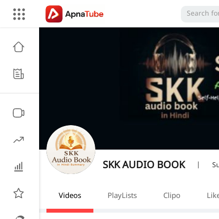
SKK AUDIO BOOK
|
S
Videos
PlayLists
Clipo
Lik