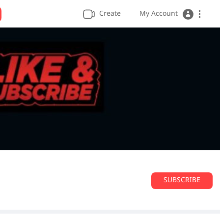
Create
My Account
SUBSCRIBE