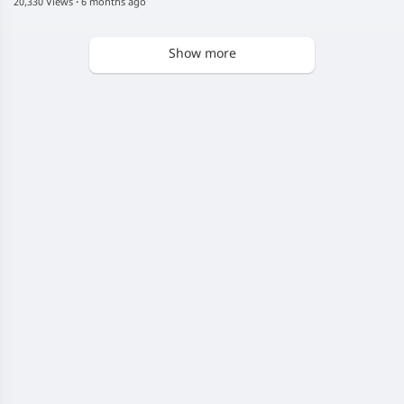
20,330 Views
·
6 months ago
Show more