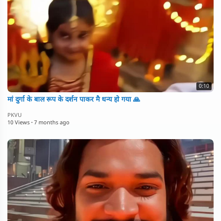
0:10
मां दुर्गा के बाल रूप के दर्शन पाकर मै धन्य हो गया 🙏
PKVU
10 Views
·
7 months ago