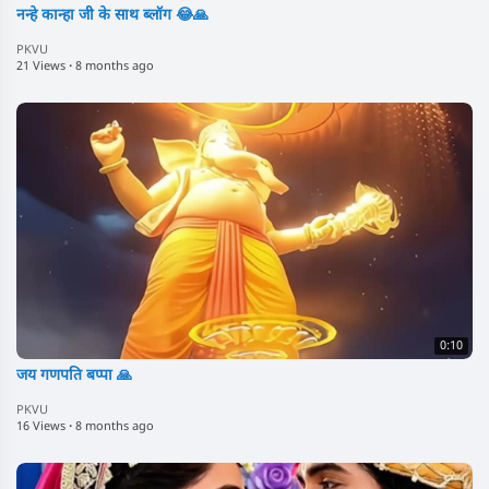
नन्हे कान्हा जी के साथ ब्लॉग 😂🙏
PKVU
21 Views
·
8 months ago
0:10
जय गणपति बप्पा 🙏
PKVU
16 Views
·
8 months ago