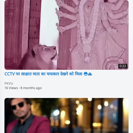
0:23
CCTV पर साक्षात माता का चमत्कार देखने को मिला 😳🙏
PKVU
16 Views
·
8 months ago