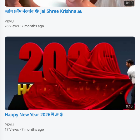
0:10
ब्लॉग फ्रॉम नंदगांव 🦚 Jai Shree Krishna 🙏
PKVU
28 Views
·
7 months ago
0:10
Happy New Year 2026🥂🎉🎇
PKVU
17 Views
·
7 months ago