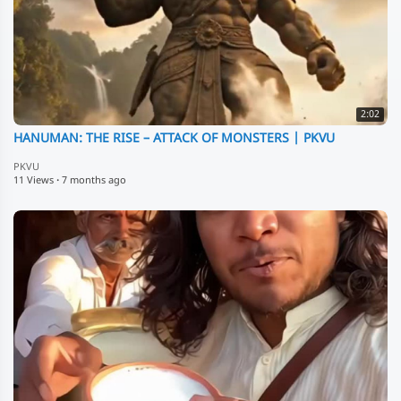
2:02
HANUMAN: THE RISE – ATTACK OF MONSTERS | PKVU
PKVU
11 Views
·
7 months ago