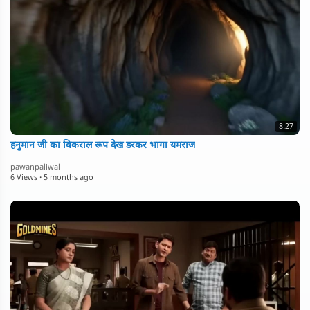
8:27
हनुमान जी का विकराल रूप देख डरकर भागा यमराज
pawanpaliwal
6 Views
·
5 months ago