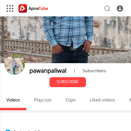
pawanpaliwal
|
Subscribers
SUBSCRIBE
Videos
PlayLists
Clipo
Liked videos
A