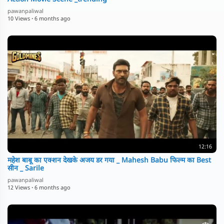
pawanpaliwal
10 Views
·
6 months ago
12:16
महेश बाबू का एक्शन देखके अजय डर गया _ Mahesh Babu फिल्म का Best
सीन _ Sarile
pawanpaliwal
12 Views
·
6 months ago