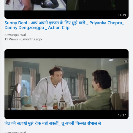
14:39
Sunny Deol - आप अपनी इज्जत के लिए मुझे मारो _ Priyanka Chopra_
Danny Dengzongpa _ Action Clip
pawanpaliwal
11 Views
·
6 months ago
18:37
जेल की सलाखें मुझे रोक नहीं सकतीं_ तू अपनी किस्मत संभाल ले