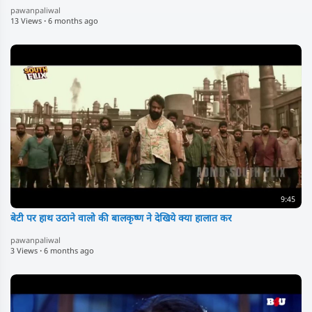
pawanpaliwal
13 Views
·
6 months ago
9:45
बेटी पर हाथ उठाने वालो की बालकृष्ण ने देखिये क्या हालात कर
pawanpaliwal
3 Views
·
6 months ago