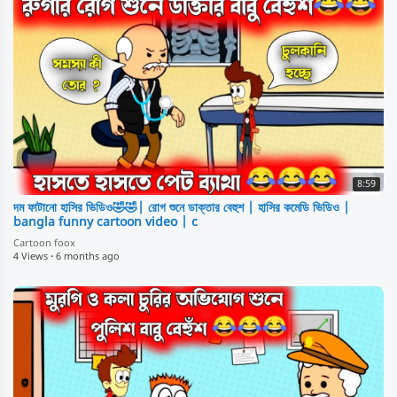
8:59
দম ফাটানো হাসির ভিডিও🤣🤣| রোগ শুনে ডাক্তার বেহুশ | হাসির কমেডি ভিডিও |
bangla funny cartoon video | c
Cartoon foox
4 Views
·
6 months ago