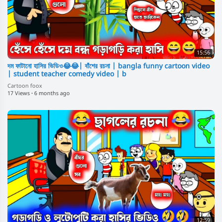
15:56
দম ফাটানো হাসির ভিডিও😂😂| বাঁশের রচনা | bangla funny cartoon video
| student teacher comedy video | b
Cartoon foox
17 Views
·
6 months ago
12:59