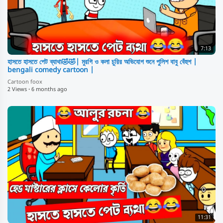
7:13
হাসতে হাসতে পেট ব্যাথা🤣🤣| মুরগি ও কলা চুরির অভিযোগ শুনে পুলিশ বাবু বেঁহুশ |
bengali comedy cartoon |
Cartoon foox
2 Views
·
6 months ago
11:31