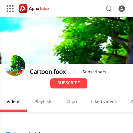
Cartoon foox
|
Subscribers
SUBSCRIBE
Videos
PlayLists
Clipo
Liked videos
A