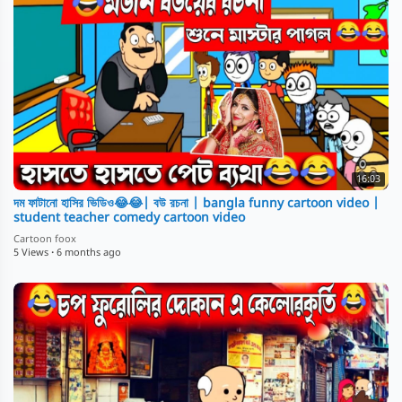
16:03
দম ফাটানো হাসির ভিডিও😂😂| বউ রচনা | bangla funny cartoon video |
student teacher comedy cartoon video
Cartoon foox
5 Views
·
6 months ago