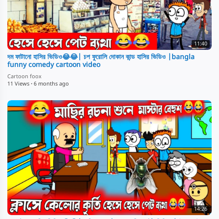
11:40
দম ফাটানো হাসির ভিডিও😂😂| চপ ফুরোলি দোকান কান্ড হাসির ভিডিও |bangla
funny comedy cartoon video
Cartoon foox
11 Views
·
6 months ago
14:26