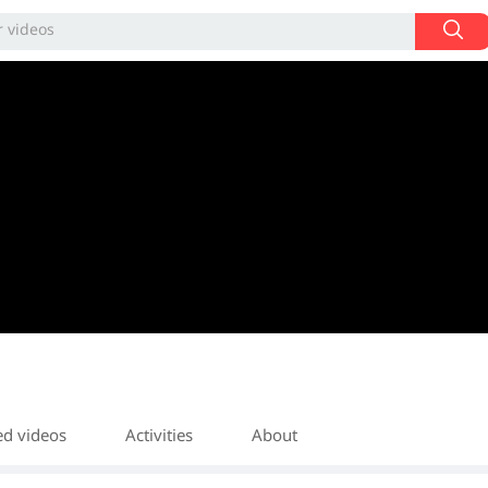
ed videos
Activities
About