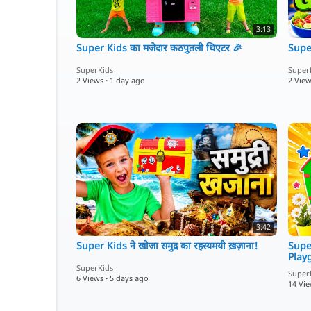
3:13
Super Kids का मजेदार कठपुतली थिएटर 🎉
Super
SuperKids
Super
2 Views
·
1 day ago
2 Vie
3:42
Super Kids ने खोजा समुद्र का रहस्यमयी ख़ज़ाना!
Supe
Play
SuperKids
Super
6 Views
·
5 days ago
14 Vi