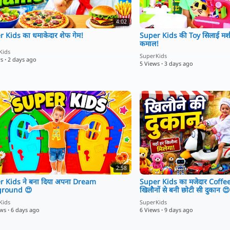
4:02
 Kids का धमाकेदार शेफ गेम!
Super Kids की Toy सिलाई मशीन 
कमाल!
Kids
SuperKids
ws
·
2 days ago
5 Views
·
3 days ago
2:58
r Kids ने बना दिया अपना Dream
Super Kids का मजेदार Coff
ground 😍
खिलौनों से बनी छोटी सी दुकान 😍
Kids
SuperKids
ews
·
6 days ago
6 Views
·
9 days ago