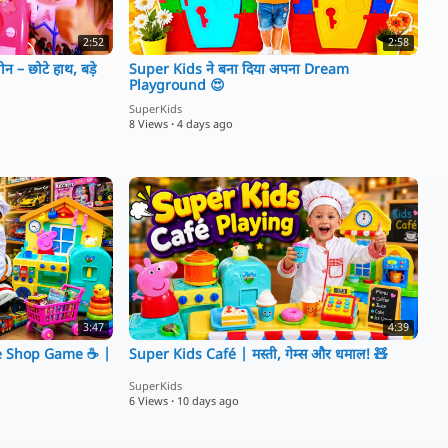
2:52
2:58
– छोटे हाथ, बड़े
Super Kids ने बना दिया अपना Dream
Playground 😍
SuperKids
8 Views
·
4 days ago
3:47
4:39
ee Shop Game ☕ |
Super Kids Café | मस्ती, गेम्स और धमाल! 🧸
SuperKids
6 Views
·
10 days ago