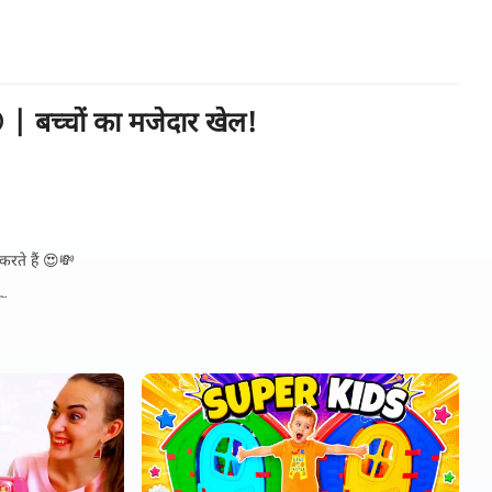
 बच्चों का मजेदार खेल!
करते हैं 😍💸
ं!