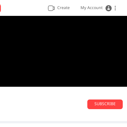
Create
My Account
SUBSCRIBE