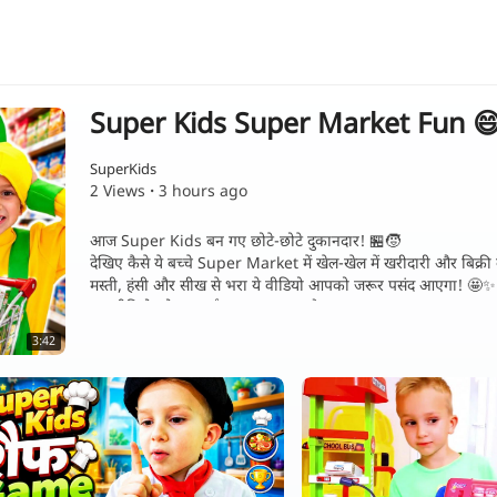
Super Kids Super Market Fun 😄 |
SuperKids
2 Views
·
3 hours ago
⁣आज Super Kids बन गए छोटे-छोटे दुकानदार! 🏪🧒
देखिए कैसे ये बच्चे Super Market में खेल-खेल में खरीदारी और बिक्री 
मस्ती, हंसी और सीख से भरा ये वीडियो आपको जरूर पसंद आएगा! 🤩✨
👉 वीडियो को Like 👍, Share 📲 और Subscribe 🔔 करना ना भूले
3:42