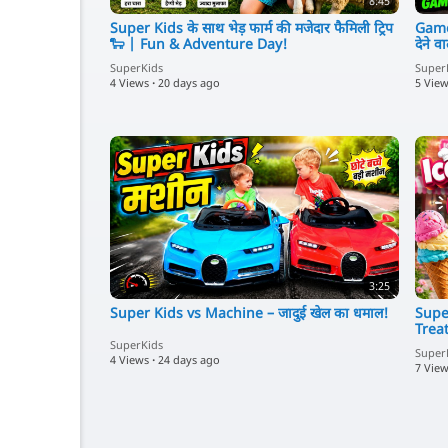
8:45
Super Kids के साथ भेड़ फार्म की मजेदार फैमिली ट्रिप
Game 
🐑 | Fun & Adventure Day!
देने 
SuperKids
Super
4 Views
·
20 days ago
5 Vie
3:25
Super Kids vs Machine – जादुई खेल का धमाल!
Super
Treat
SuperKids
Super
4 Views
·
24 days ago
7 Vie