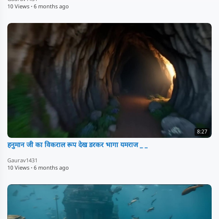
10 Views
·
6 months ago
8:27
हनुमान जी का विकराल रूप देख डरकर भागा यमराज _ _
Gaurav1431
10 Views
·
6 months ago