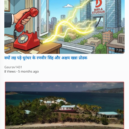
7:26
क्यों लड़ पड़े धुरंधर के रणवीर सिंह और अक्षय खन्ना प्रोडक
Gaurav1431
8 Views
·
5 months ago