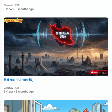
Gaurav1431
9 Views
·
5 months ago
18:46
कैसे मारा गया खामनेई_
Gaurav1431
9 Views
·
5 months ago