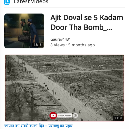
Latest videos
Ajit Doval se 5 Kadam
Door Tha Bomb_
Dhurandhar Movie Ka
Gaurav1431
8 Views
·
5 months ago
18:16
Kya Hai Connection
13:30
जापान का सबसे काला दिन – परमाणु का प्रहार