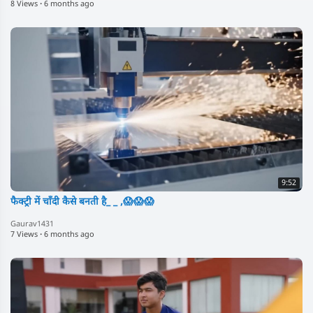
8 Views
·
6 months ago
9:52
फैक्ट्री में चाँदी कैसे बनती है_ _ ,😱😱😱
Gaurav1431
7 Views
·
6 months ago