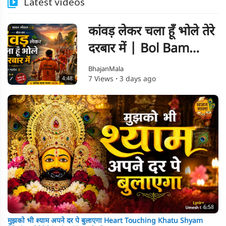
Latest videos
⁣कांवड़ लेकर चला हूँ भोले तेरे
दरबार में | Bol Bam
Kanwar Bhajan 2026
BhajanMala
7 Views
·
3 days ago
4:48
| सावन स्पेशल शिव भजन
|
6:58
मुझको भी श्याम अपने दर पे बुलाएगा Heart Touching Khatu Shyam