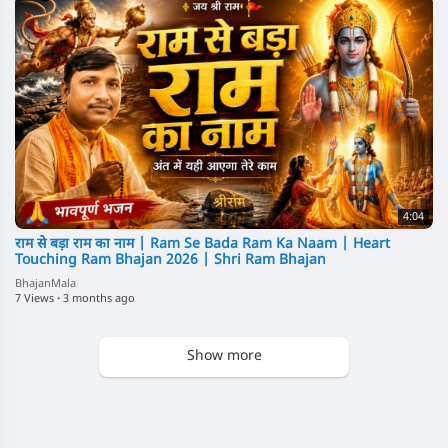
4:04
⁣राम से बड़ा राम का नाम | Ram Se Bada Ram Ka Naam | Heart
Touching Ram Bhajan 2026 | Shri Ram Bhajan
BhajanMala
7 Views
·
3 months ago
Show more