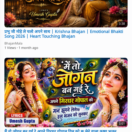
3:38
⁣प्रभु जी मोहे ले चलो अपने साथ | Krishna Bhajan | Emotional Bhakti
Song 2026 | Heart Touching Bhajan
BhajanMala
1 Views
·
1 month ago
3:01
⁣मैं तो जोगन बन गई रे अपने गिरधर गोपाल दिल को छू लेने वाला कृष्ण भजन