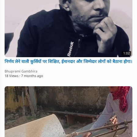
1:02
निर्णय लेने वाली कुर्सियों पर शिक्षित, ईमानदार और जिम्मेदार लोगों को बैठाना होगा।
Bhupremi Gambhira
18 Views
·
7 months ago