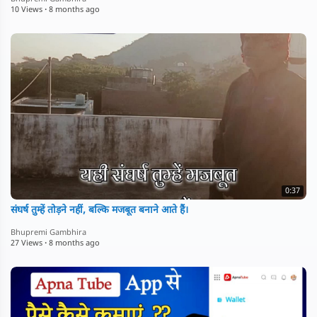
10 Views
·
8 months ago
0:37
संघर्ष तुम्हें तोड़ने नहीं, बल्कि मजबूत बनाने आते हैं।
Bhupremi Gambhira
27 Views
·
8 months ago