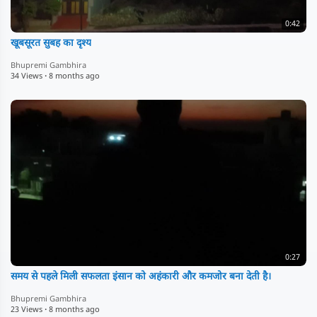
0:42
खूबसूरत सुबह का दृश्य
Bhupremi Gambhira
34 Views
·
8 months ago
0:27
समय से पहले मिली सफलता इंसान को अहंकारी और कमजोर बना देती है।
Bhupremi Gambhira
23 Views
·
8 months ago