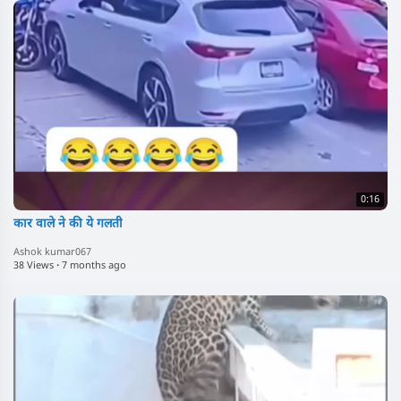
0:16
कार वाले ने की ये गलती
Ashok kumar067
38 Views
·
7 months ago