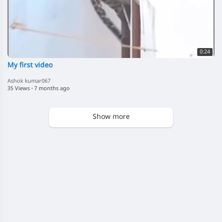
0:24
My first video
Ashok kumar067
35 Views
·
7 months ago
Show more