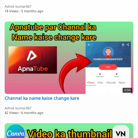
Ashok kumar067
18 Views
·
5 months ago
4:04
Channel ka name kaise change kare
Ashok kumar067
42 Views
·
6 months ago