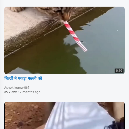
0:10
बिल्ली ने पकड़ा मछली को
Ashok kumar067
85 Views
·
7 months ago